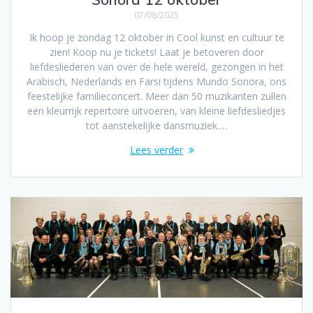
07/08/2025
Ik hoop je zondag 12 oktober in Cool kunst en cultuur te
zien! Koop nu je tickets! Laat je betoveren door
liefdesliederen van over de hele wereld, gezongen in het
Arabisch, Nederlands en Farsi tijdens Mundo Sonora, ons
feestelijke familieconcert. Meer dan 50 muzikanten zullen
een kleurrijk repertoire uitvoeren, van kleine liefdesliedjes
tot aanstekelijke dansmuziek.…
Lees verder