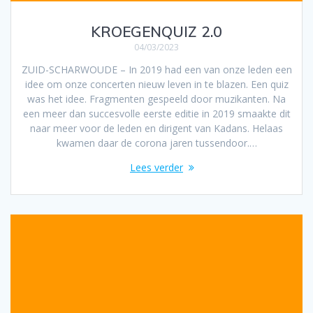
KROEGENQUIZ 2.0
04/03/2023
ZUID-SCHARWOUDE – In 2019 had een van onze leden een
idee om onze concerten nieuw leven in te blazen. Een quiz
was het idee. Fragmenten gespeeld door muzikanten. Na
een meer dan succesvolle eerste editie in 2019 smaakte dit
naar meer voor de leden en dirigent van Kadans. Helaas
kwamen daar de corona jaren tussendoor.…
Lees verder