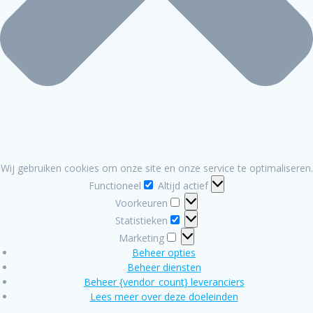
Wij gebruiken cookies om onze site en onze service te optimaliseren.
Functioneel
Functioneel
Altijd actief
Voorkeuren
Voorkeuren
Statistieken
Statistieken
Marketing
Marketing
Beheer opties
Beheer diensten
Beheer {vendor_count} leveranciers
Lees meer over deze doeleinden