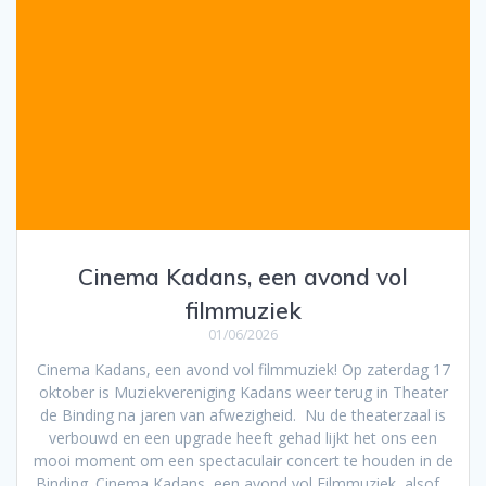
Cinema Kadans, een avond vol
filmmuziek
01/06/2026
Cinema Kadans, een avond vol filmmuziek! Op zaterdag 17
oktober is Muziekvereniging Kadans weer terug in Theater
de Binding na jaren van afwezigheid. Nu de theaterzaal is
verbouwd en een upgrade heeft gehad lijkt het ons een
mooi moment om een spectaculair concert te houden in de
Binding. Cinema Kadans, een avond vol Filmmuziek, alsof…