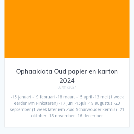
Ophaaldata Oud papier en karton
2024
03/01/2024
-15 januari -19 februari -18 maart -15 april -13 mei (1 week
eerder ivm Pinksteren) -17 juni -15juli -19 augustus -23
september (1 week later ivm Zuid-Scharwouder kermis) -21
oktober -18 november -16 december