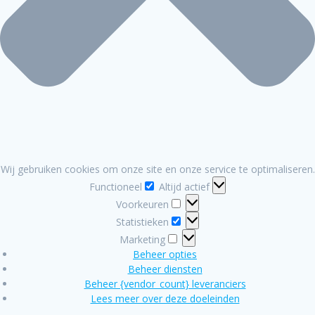
Wij gebruiken cookies om onze site en onze service te optimaliseren.
Functioneel
Functioneel
Altijd actief
Voorkeuren
Voorkeuren
Statistieken
Statistieken
Marketing
Marketing
Beheer opties
Beheer diensten
Beheer {vendor_count} leveranciers
Lees meer over deze doeleinden