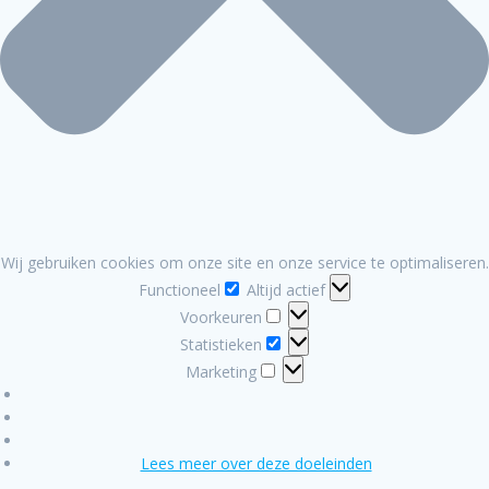
Wij gebruiken cookies om onze site en onze service te optimaliseren.
Functioneel
Functioneel
Altijd actief
Voorkeuren
Voorkeuren
Statistieken
Statistieken
Marketing
Marketing
Lees meer over deze doeleinden