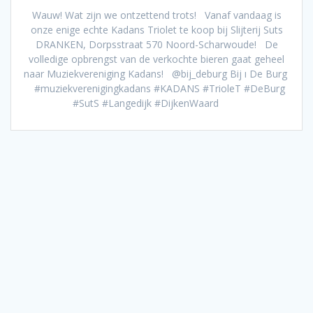
Wauw! Wat zijn we ontzettend trots! Vanaf vandaag is
onze enige echte Kadans Triolet te koop bij Slijterij Suts
DRANKEN, Dorpsstraat 570 Noord-Scharwoude! De
volledige opbrengst van de verkochte bieren gaat geheel
naar Muziekvereniging Kadans! @bij_deburg Bij ı De Burg
#muziekverenigingkadans #KADANS #TrioleT #DeBurg
#SutS #Langedijk #DijkenWaard