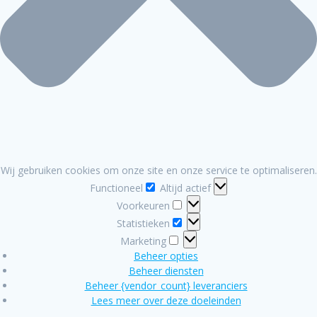
Wij gebruiken cookies om onze site en onze service te optimaliseren.
Functioneel
Functioneel
Altijd actief
Voorkeuren
Voorkeuren
Statistieken
Statistieken
Marketing
Marketing
Beheer opties
Beheer diensten
Beheer {vendor_count} leveranciers
Lees meer over deze doeleinden