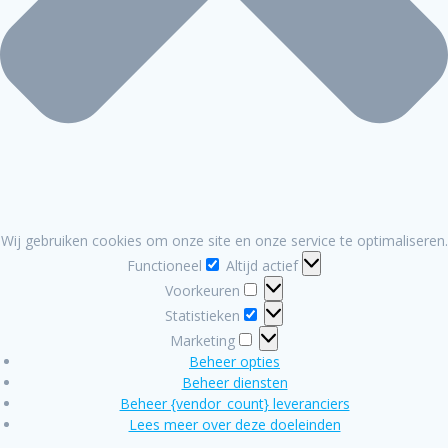
Wij gebruiken cookies om onze site en onze service te optimaliseren.
Functioneel
Functioneel
Altijd actief
Voorkeuren
Voorkeuren
Statistieken
Statistieken
Marketing
Marketing
Beheer opties
Beheer diensten
Beheer {vendor_count} leveranciers
Lees meer over deze doeleinden